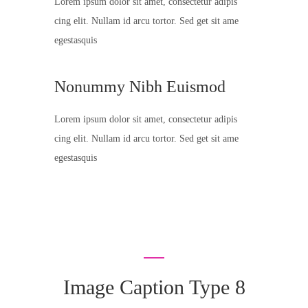
Lorem ipsum dolor sit amet, consectetur adipis
cing elit. Nullam id arcu tortor. Sed get sit ame
egestasquis
Nonummy Nibh Euismod
Lorem ipsum dolor sit amet, consectetur adipis
cing elit. Nullam id arcu tortor. Sed get sit ame
egestasquis
Image Caption Type 8