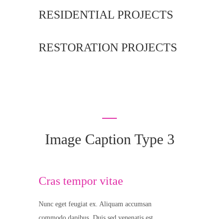
RESIDENTIAL PROJECTS
RESTORATION PROJECTS
Image Caption Type 3
Cras tempor vitae
Nunc eget feugiat ex. Aliquam accumsan
commodo dapibus. Duis sed venenatis est.