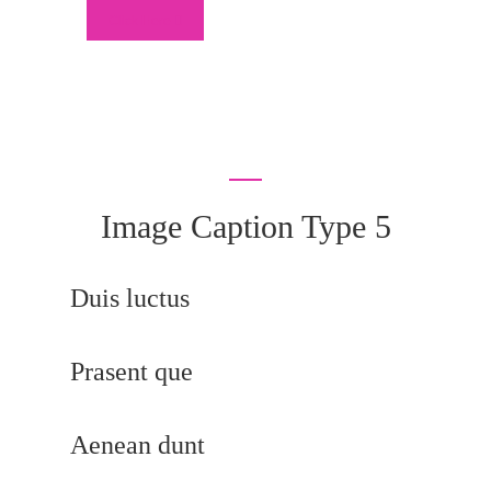
Click Here
Image Caption Type 5
Duis luctus
Prasent que
Aenean dunt