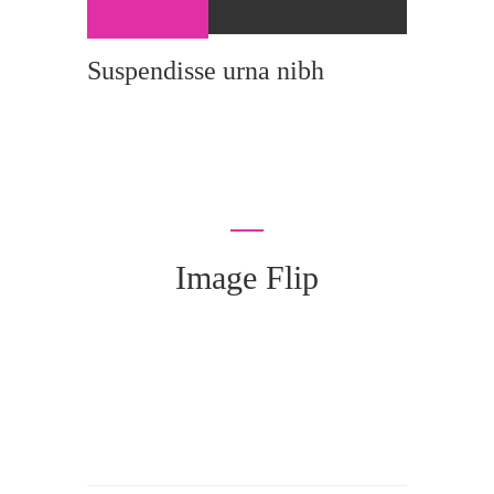
Consult Now
Suspendisse urna nibh
Image Flip